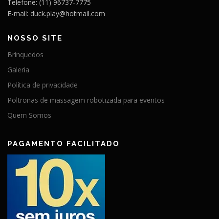
Telefone: (11) 96737-7775
E-mail: duck.play@hotmail.com
NOSSO SITE
Brinquedos
Galeria
Política de privacidade
Poltronas de massagem robotizada para eventos
Quem Somos
PAGAMENTO FACILITADO