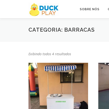
Pular
para
SOBRE NÓS
o
conteúdo
CATEGORIA: BARRACAS
Exibindo todos 4 resultados