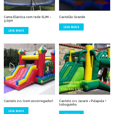
Cama Elástica com rede SLIM –
Castelão Grande
3,05m
LEIA MAIS
LEIA MAIS
Castelo 2×1 (com escorregador)
Castelo 2×1 Jacaré = Pulapula +
toboguinho
LEIA MAIS