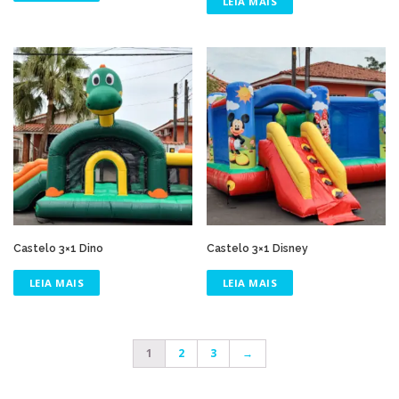
LEIA MAIS
Castelo 3×1 Dino
Castelo 3×1 Disney
LEIA MAIS
LEIA MAIS
1
2
3
→